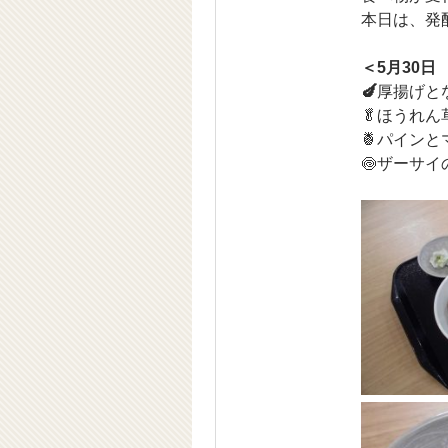
本日は、発
＜5月30日
🍆
厚揚げと
🥬ほうれん
🍍パイン
🍥ザーサ