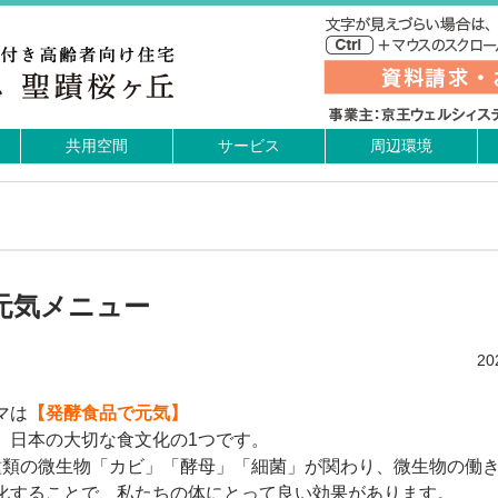
共用空間
サービス
周辺環境
元気メニュー
2
マは
【発酵食品で元気】
、日本の大切な食文化の1つです。
種類の微生物「カビ」「酵母」「細菌」が関わり、微生物の働
化することで、私たちの体にとって良い効果があります。