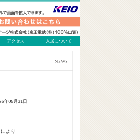
アクセス
入居について
026年05月31日
きにより