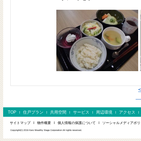
次
TOP
住戸プラン
共用空間
サービス
周辺環境
アクセス
サイトマップ
物件概要
個人情報の保護について
ソーシャルメディアポリ
Copyright(C) 2016 Keio Wealthy Stage Corporation All rights reserved.