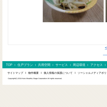
次
TOP
住戸プラン
共用空間
サービス
周辺環境
アクセス
サイトマップ
物件概要
個人情報の保護について
ソーシャルメディアポリ
Copyright(C) 2016 Keio Wealthy Stage Corporation All rights reserved.