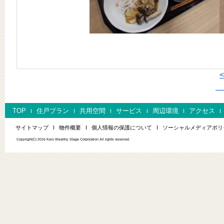
次
TOP
住戸プラン
共用空間
サービス
周辺環境
アクセス
サイトマップ
物件概要
個人情報の保護について
ソーシャルメディアポリ
Copyright(C) 2016 Keio Wealthy Stage Corporation All rights reserved.