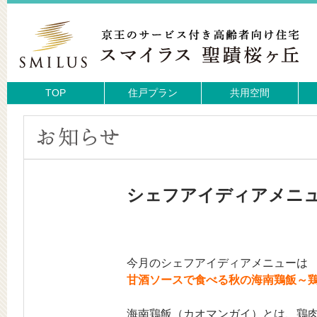
TOP
住戸プラン
共用空間
シェフアイディアメニ
今月のシェフアイディアメニューは
甘酒ソースで食べる秋の海南鶏飯～
海南鶏飯（カオマンガイ）とは、鶏