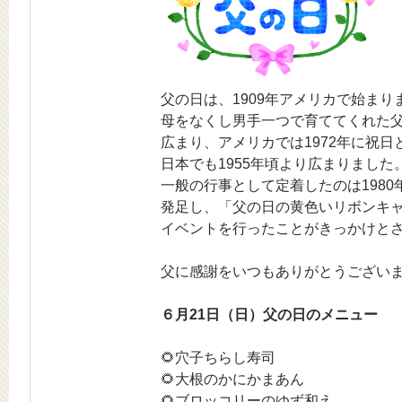
父の日は、1909年アメリカで始まり
母をなくし男手一つで育ててくれた
広まり、アメリカでは1972年に祝日
日本でも1955年頃より広まりました
一般の行事として定着したのは198
発足し、「父の日の黄色いリボンキ
イベントを行ったことがきっかけと
父に感謝をいつもありがとうござい
６月21日（日）父の日のメニュー
🌻穴子ちらし寿司
🌻大根のかにかまあん
🌻ブロッコリーのゆず和え