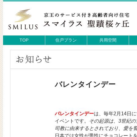
TOP
住戸プラン
共用空間
バレンタインデー
バレンタインデー
は、毎年2月14日
イベントです。
その起源は、3世紀
司教に由来するとされており、愛を
日本では女性が男性にチョコレート