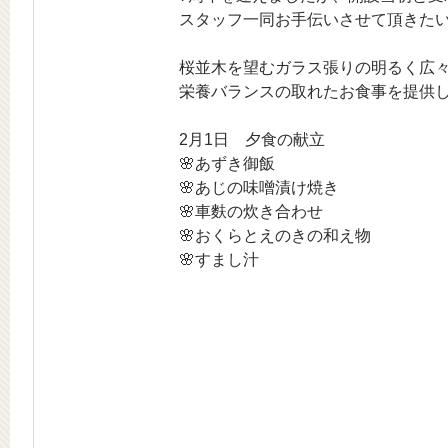
スタッフ一同お手伝いさせて頂きた
桜並木を望むガラス張りの明るく広々
栄養バランスの取れたお食事を提供
2月1日 夕食の献立
🌸あずき御飯
🌸あじの味噌漬け焼き
🌸車麩の炊き合わせ
🌸おくらとえのきの和え物
🌸すまし汁