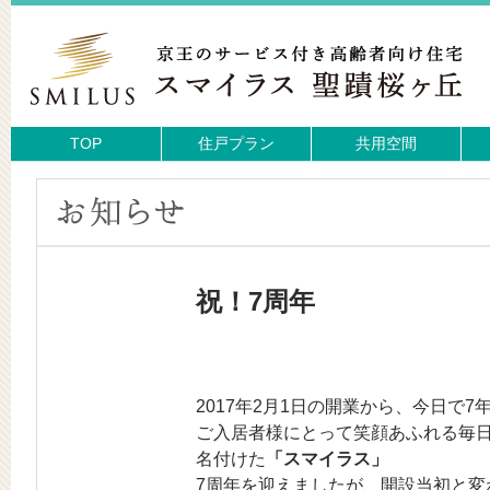
TOP
住戸プラン
共用空間
祝！7周年
2017年2月1日の開業から、今日で
ご入居者様にとって笑顔あふれる毎
名付けた
「スマイラス」
7周年を迎えましたが、開設当初と変