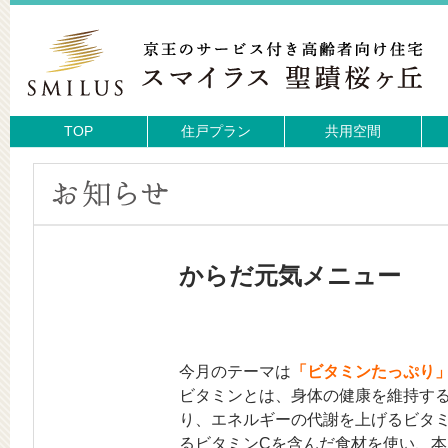
TOP
住戸プラン
共用空間
からだ元気メニュー
今月のテーマは
「ビタミンたっぷり
ビタミンとは、身体の健康を維持す
り、エネルギーの代謝を上げるビタミ
るビタミンCを含んだ食材を使い、