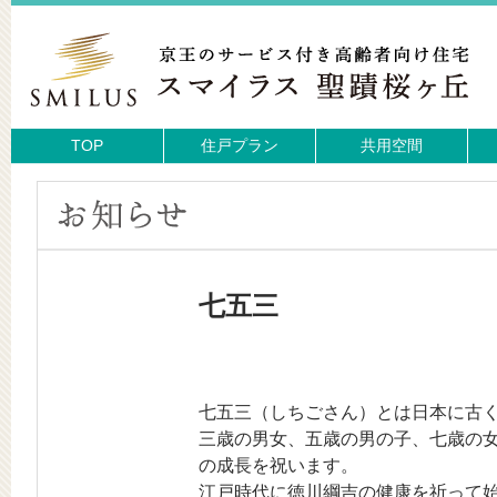
TOP
住戸プラン
共用空間
七五三
七五三（しちごさん）とは日本に古
三歳の男女、五歳の男の子、七歳の女
の成長を祝います。
江戸時代に徳川綱吉の健康を祈って