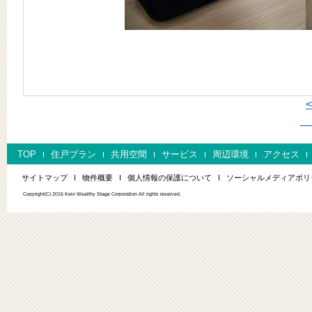
次
TOP
住戸プラン
共用空間
サービス
周辺環境
アクセス
サイトマップ
物件概要
個人情報の保護について
ソーシャルメディアポリ
Copyright(C) 2016 Keio Wealthy Stage Corporation All rights reserved.