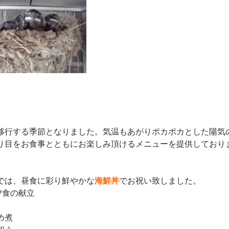
移行する季節となりました。気温もあがりポカポカとした陽気
り目をお食事とともにお楽しみ頂けるメニューを提供しており
では、昼食に彩り鮮やかな
海鮮丼
でお祝い致しました。
夕食の献立
め煮