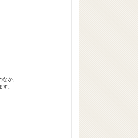
のなか、
ます。