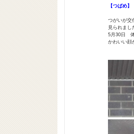
【つばめ】
つがいが交
見られまし
5月30日
かわいい顔