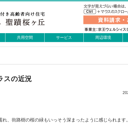
共用空間
サービス
周辺環境
ラスの近況
2
濡れ、街路樹の桜の緑もいっそう深まったように感じられます