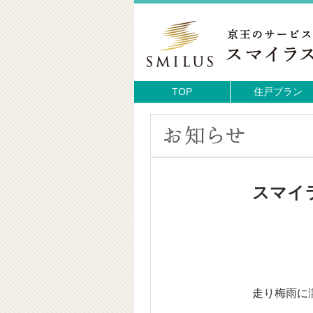
TOP
住戸プラン
スマイ
走り梅雨に