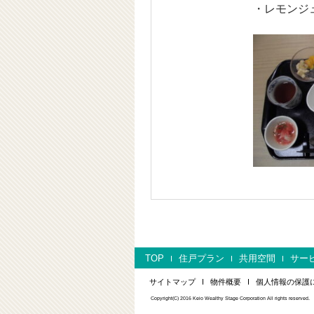
・レモンジ
TOP
住戸プラン
共用空間
サー
サイトマップ
物件概要
個人情報の保護
Copyright(C) 2016 Keio Wealthy Stage Corporation All rights reserved.