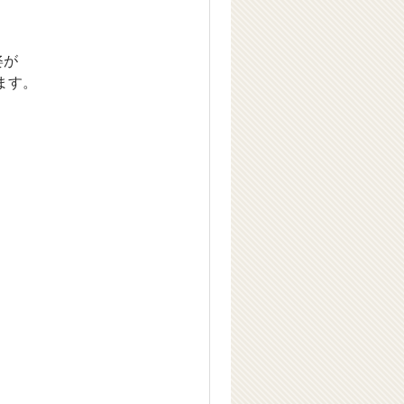
姿が
ます。