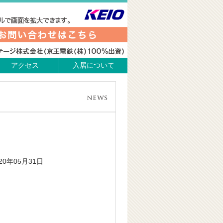
アクセス
入居について
020年05月31日
。