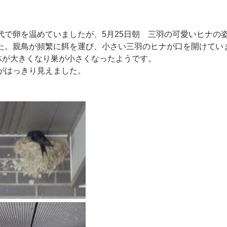
代で卵を温めていましたが、5月25日朝 三羽の可愛いヒナの
た。親鳥が頻繁に餌を運び、小さい三羽のヒナが口を開けてい
 体が大きくなり巣が小さくなったようです。
がはっきり見えました。