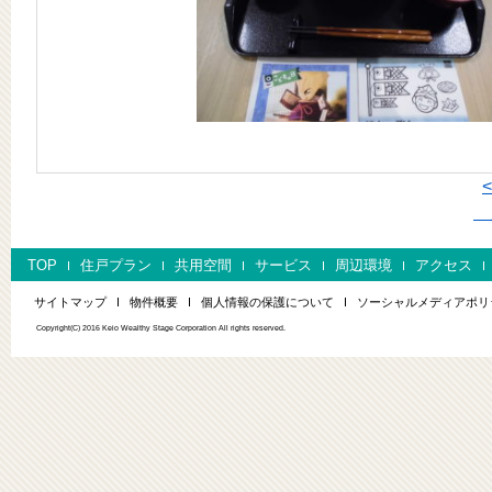
次
TOP
住戸プラン
共用空間
サービス
周辺環境
アクセス
サイトマップ
物件概要
個人情報の保護について
ソーシャルメディアポリ
Copyright(C) 2016 Keio Wealthy Stage Corporation All rights reserved.