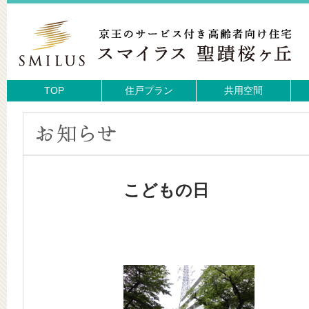
TOP
住戸プラン
共用空間
こどもの日