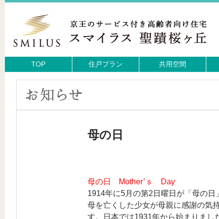
TOP
住戸プラン
共用空間
母の日
母の日 Mother’ｓ Day
1914年に5月の第2日曜日が「母
母を亡くした少女が母親に感謝の気
す。日本では1931年から始まりま