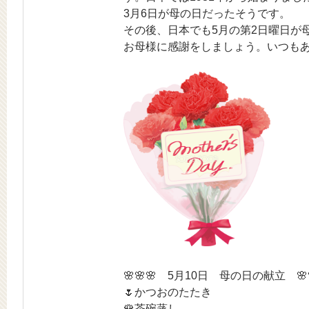
3月6日が母の日だったそうです。
その後、日本でも5月の第2日曜日が
お母様に感謝をしましょう。いつも
🌸🌸🌸 5月10日 母の日の献立 🌸
🌷かつおのたたき
🌹茶碗蒸し