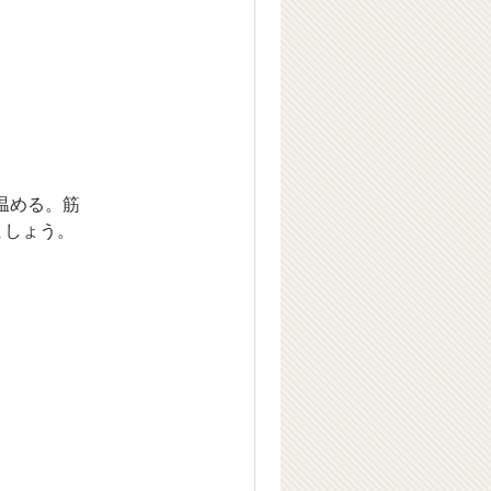
温める。筋
ましょう。