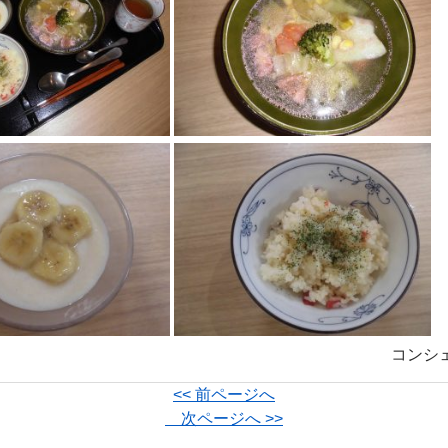
コンシ
<< 前ページへ
次ページへ >>