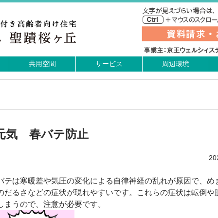
共用空間
サービス
周辺環境
元気 春バテ防止
2
バテは寒暖差や気圧の変化による自律神経の乱れが原因で、め
のだるさなどの症状が現れやすいです。これらの症状は転倒や
しまうので、注意が必要です。