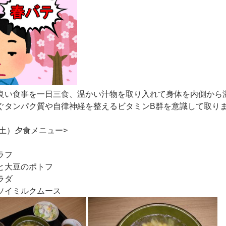
良い食事を一日三食、温かい汁物を取り入れて身体を内側から
ぐタンパク質や自律神経を整えるビタミンB群を意識して取り
（土）夕食メニュー>
ラフ
肉と大豆のポトフ
ラダ
のソイミルクムース