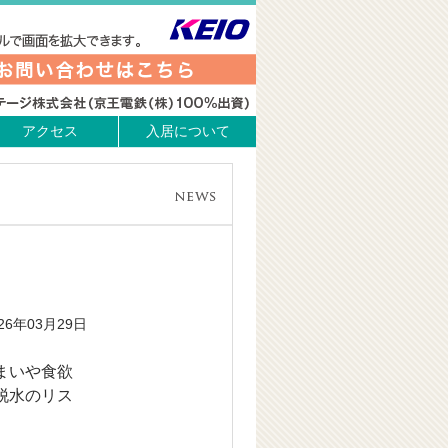
アクセス
入居について
026年03月29日
まいや食欲
脱水のリス