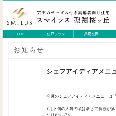
TOP
住戸プラン
共用空間
シェフアイディアメニ
今月のシェフアイディアメニューは
7月下旬の大暑の頃は暑さで食欲が落
なりがちです。