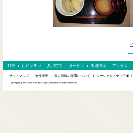
次
TOP
住戸プラン
共用空間
サービス
周辺環境
アクセス
サイトマップ
物件概要
個人情報の保護について
ソーシャルメディアポリ
Copyright(C) 2016 Keio Wealthy Stage Corporation All rights reserved.