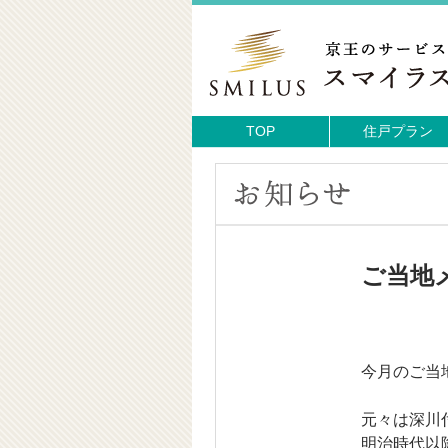
TOP
住戸プラン
ご当地
今月のご当
元々は深川
明治時代以