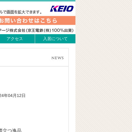
アクセス
入居について
024年04月12日
際立つ逸品