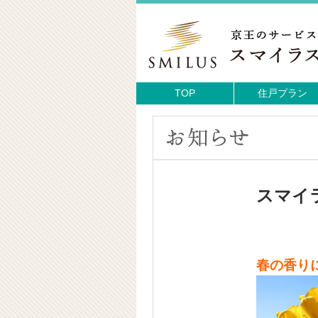
TOP
住戸プラン
スマイ
春の香り