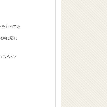
トを行ってお
お声に応じ
るといいわ