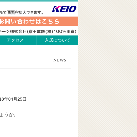
アクセス
入居について
018年04月25日
ょうか。