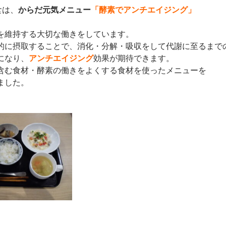
食は、
からだ元気メニュー
「酵素でアンチエイジング」
を維持する大切な働きをしています。
的に摂取することで、消化・分解・吸収をして代謝に至るまで
になり、
アンチエイジング
効果が期待できます。
含む食材・酵素の働きをよくする食材を使ったメニューを
ました。