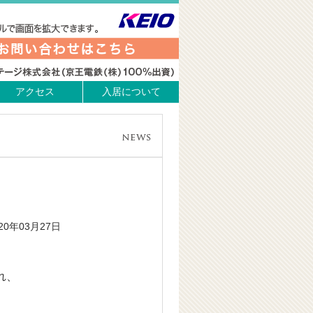
アクセス
入居について
020年03月27日
れ、