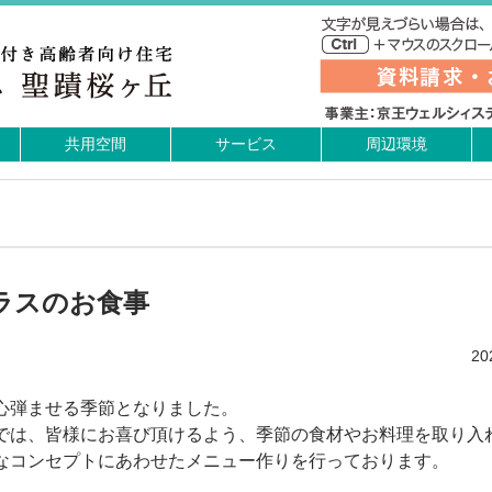
共用空間
サービス
周辺環境
ラスのお食事
2
心弾ませる季節となりました。
では、皆様にお喜び頂けるよう、季節の食材やお料理を取り入
なコンセプトにあわせたメニュー作りを行っております。