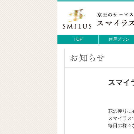
TOP
住戸プラン
スマイ
花の便りに
スマイラス
毎日の様々