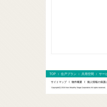
TOP
住戸プラン
共用空間
サー
サイトマップ
物件概要
個人情報の保護
Copyright(C) 2016 Keio Wealthy Stage Corporation All rights reserved.