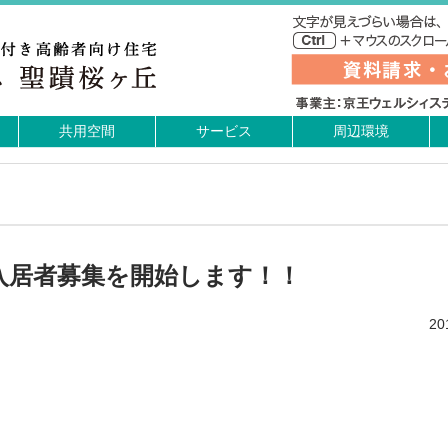
共用空間
サービス
周辺環境
入居者募集を開始します！！
2