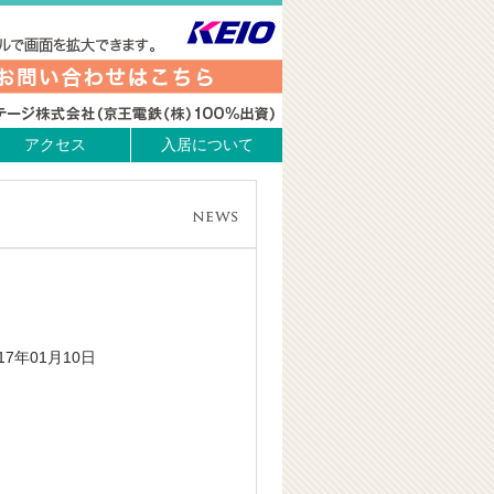
アクセス
入居について
017年01月10日